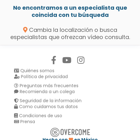
No encontramos a un especialista que
coincida con tu búsqueda
Cambia la localización o busca
especialistas que ofrezcan vídeo consulta.
Síguenos en:
Quiénes somos
Política de privacidad
Preguntas más frecuentes
Recomienda a un colega
Seguridad de la información
Como cuidamos tus datos
Condiciones de uso
Prensa
Hecho con
en México