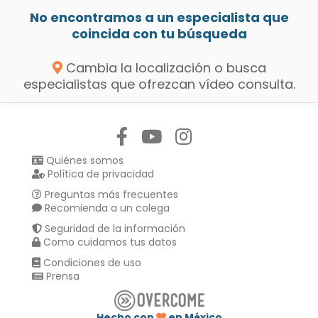
No encontramos a un especialista que
coincida con tu búsqueda
Cambia la localización o busca
especialistas que ofrezcan vídeo consulta.
Síguenos en:
Quiénes somos
Política de privacidad
Preguntas más frecuentes
Recomienda a un colega
Seguridad de la información
Como cuidamos tus datos
Condiciones de uso
Prensa
Hecho con
en México