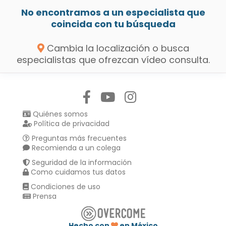
No encontramos a un especialista que
coincida con tu búsqueda
Cambia la localización o busca
especialistas que ofrezcan vídeo consulta.
Síguenos en:
Quiénes somos
Política de privacidad
Preguntas más frecuentes
Recomienda a un colega
Seguridad de la información
Como cuidamos tus datos
Condiciones de uso
Prensa
Hecho con
en México