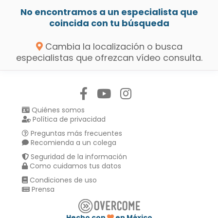
No encontramos a un especialista que
coincida con tu búsqueda
Cambia la localización o busca
especialistas que ofrezcan vídeo consulta.
Síguenos en:
Quiénes somos
Política de privacidad
Preguntas más frecuentes
Recomienda a un colega
Seguridad de la información
Como cuidamos tus datos
Condiciones de uso
Prensa
Hecho con
en México