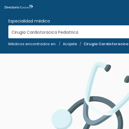
Especialidad médica
Cirugia Cardiotoracica Pediatrica
Médicos encontrados en:
Acajete
Cirugia Cardiotoracica