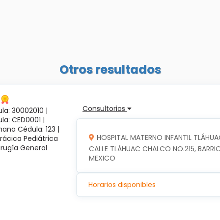
Otros resultados
Consultorios
la: 30002010 |
ula: CED0001 |
ana Cédula: 123 |
HOSPITAL MATERNO INFANTIL TLÁHUA
rácica Pediátrica
irugía General
CALLE TLÁHUAC CHALCO NO.215, BARRIO
MEXICO
Horarios disponibles