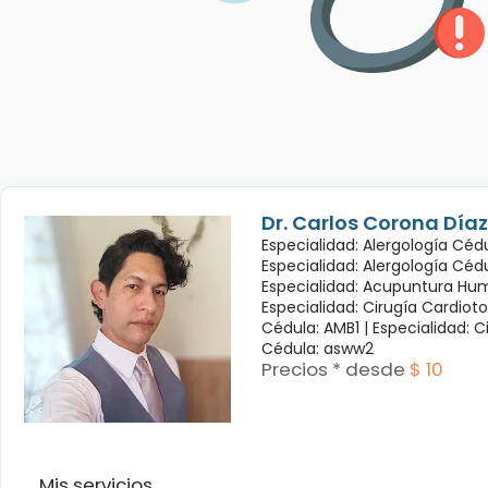
Dr. Carlos Corona Díaz
Especialidad: Alergología Cédu
Especialidad: Alergología Céd
Especialidad: Acupuntura Hum
Especialidad: Cirugía Cardioto
Cédula: AMB1 |
Especialidad: C
Cédula: asww2
Precios * desde
$ 10
Mis servicios