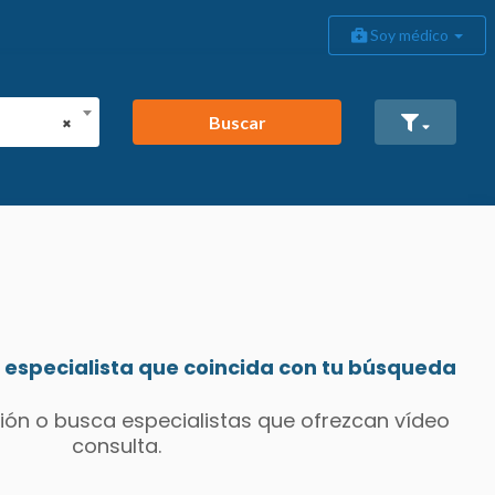
Soy médico
Buscar
×
especialista que coincida con tu búsqueda
ión o busca especialistas que ofrezcan vídeo
consulta.