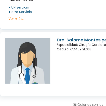
● UN servicio
● otro Servicio
Ver más...
Dra. Salome Montes p
Especialidad: Cirugía Cardioto
Cédula: CD45212ESSS
Síguenos en:
Quiénes somos