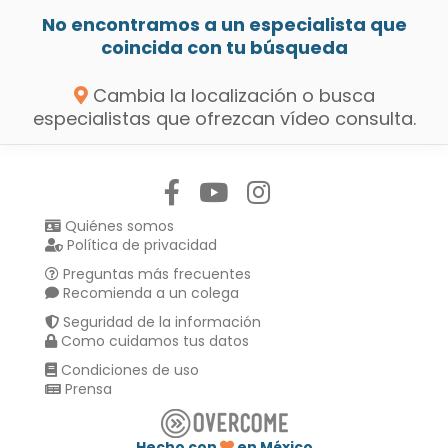
No encontramos a un especialista que
coincida con tu búsqueda
Cambia la localización o busca
especialistas que ofrezcan vídeo consulta.
Síguenos en:
Quiénes somos
Política de privacidad
Preguntas más frecuentes
Recomienda a un colega
Seguridad de la información
Como cuidamos tus datos
Condiciones de uso
Prensa
Hecho con
en México