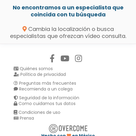
No encontramos a un especialista que
coincida con tu búsqueda
Cambia la localización o busca
especialistas que ofrezcan vídeo consulta.
Síguenos en:
Quiénes somos
Política de privacidad
Preguntas más frecuentes
Recomienda a un colega
Seguridad de la información
Como cuidamos tus datos
Condiciones de uso
Prensa
Hecho con
en México