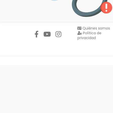
Síguenos en:
Quiénes somos
Política de
privacidad