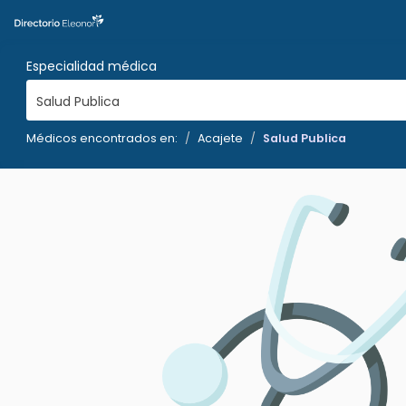
Especialidad médica
Salud Publica
Médicos encontrados en:
Acajete
Salud Publica