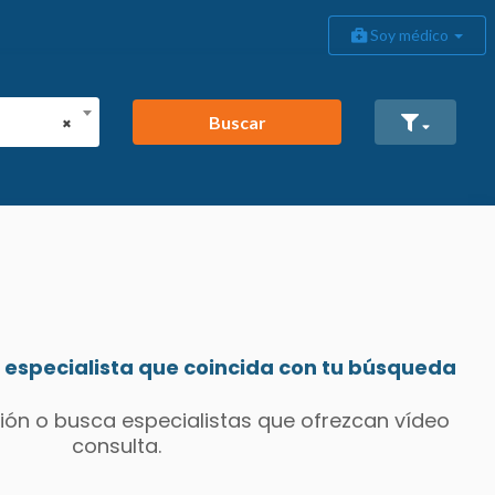
Soy médico
Buscar
×
especialista que coincida con tu búsqueda
ión o busca especialistas que ofrezcan vídeo
consulta.