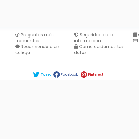
Preguntas más
Seguridad de la
frecuentes
información
Recomienda a un
Como cuidamos tus
colega
datos
Compartir en :
Tweet
Facebook
Pinterest