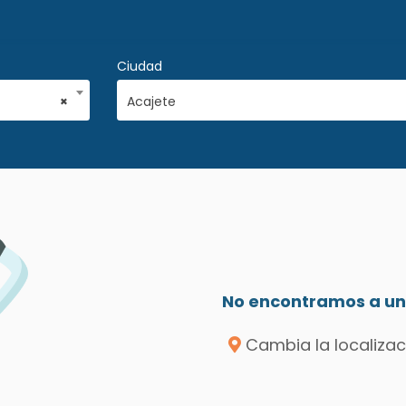
Ciudad
×
Acajete
No encontramos a un 
Cambia la localizac