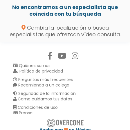
No encontramos a un especialista que
coincida con tu búsqueda
Cambia la localización o busca
especialistas que ofrezcan vídeo consulta.
Síguenos en:
Quiénes somos
Política de privacidad
Preguntas más frecuentes
Recomienda a un colega
Seguridad de la información
Como cuidamos tus datos
Condiciones de uso
Prensa
Hecho con
en México