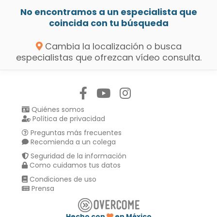
No encontramos a un especialista que
coincida con tu búsqueda
Cambia la localización o busca
especialistas que ofrezcan vídeo consulta.
Síguenos en:
Quiénes somos
Política de privacidad
Preguntas más frecuentes
Recomienda a un colega
Seguridad de la información
Como cuidamos tus datos
Condiciones de uso
Prensa
Hecho con
en México