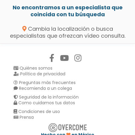
No encontramos a un especialista que
coincida con tu búsqueda
Cambia la localización o busca
especialistas que ofrezcan vídeo consulta.
Síguenos en:
Quiénes somos
Política de privacidad
Preguntas más frecuentes
Recomienda a un colega
Seguridad de la información
Como cuidamos tus datos
Condiciones de uso
Prensa
Hecho con
en México