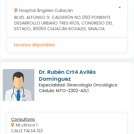
Hospital Ángeles Culiacán
BLVD. ALFONSO G. CALDERÓN NO.2193 PONIENTE 
DESARROLLO URBANO TRES RÍOS, CONGRESO DEL 
ESTADO, 80050 CULIACÁN ROSALES, SINALOA
Horarios disponibles
Dr. Rubén Crt4 Avilés
Domínguez
Especialidad: Ginecología Oncológica
Cédula: MTO-2302-AZL1
Consultorio
Mi clinica 1
CALLE FALSA 123