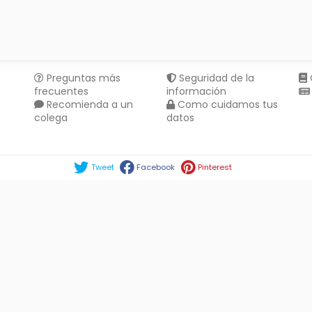
Preguntas más
Seguridad de la
frecuentes
información
Recomienda a un
Como cuidamos tus
colega
datos
Compartir en :
Tweet
Facebook
Pinterest