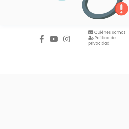
Síguenos en:
Quiénes somos
Política de
privacidad