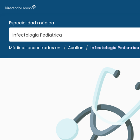
Especialidad médica
Infectologia Pediatrica
Médicos encontrados en:
Acatlan
Infectologia Pediatrica