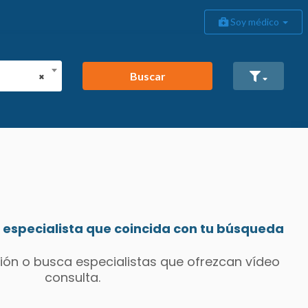
Soy médico
Buscar
×
especialista que coincida con tu búsqueda
ión o busca especialistas que ofrezcan vídeo
consulta.