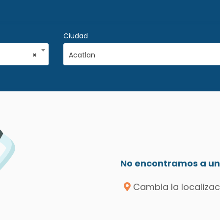
Ciudad
×
Acatlan
No encontramos a un 
Cambia la localizac