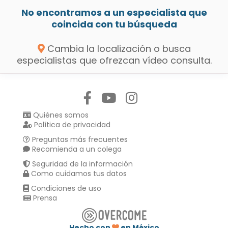
No encontramos a un especialista que
coincida con tu búsqueda
Cambia la localización o busca
especialistas que ofrezcan vídeo consulta.
Síguenos en:
Quiénes somos
Política de privacidad
Preguntas más frecuentes
Recomienda a un colega
Seguridad de la información
Como cuidamos tus datos
Condiciones de uso
Prensa
Hecho con
en México