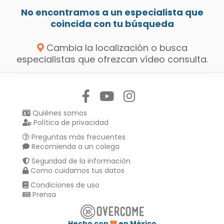
No encontramos a un especialista que
coincida con tu búsqueda
Cambia la localización o busca
especialistas que ofrezcan vídeo consulta.
Síguenos en:
Quiénes somos
Política de privacidad
Preguntas más frecuentes
Recomienda a un colega
Seguridad de la información
Como cuidamos tus datos
Condiciones de uso
Prensa
Hecho con
en México