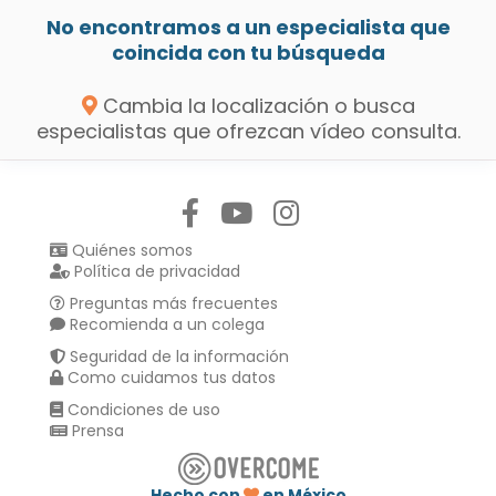
No encontramos a un especialista que
coincida con tu búsqueda
Cambia la localización o busca
especialistas que ofrezcan vídeo consulta.
Síguenos en:
Quiénes somos
Política de privacidad
Preguntas más frecuentes
Recomienda a un colega
Seguridad de la información
Como cuidamos tus datos
Condiciones de uso
Prensa
Hecho con
en México