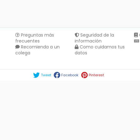
Preguntas más
Seguridad de la
frecuentes
información
Recomienda a un
Como cuidamos tus
colega
datos
Compartir en :
Tweet
Facebook
Pinterest