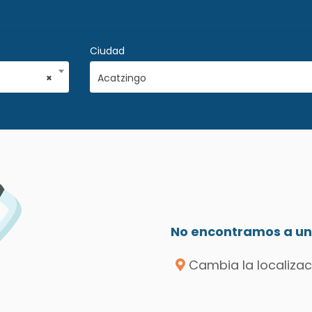
Ciudad
×
Acatzingo
No encontramos a un 
Cambia la localizac