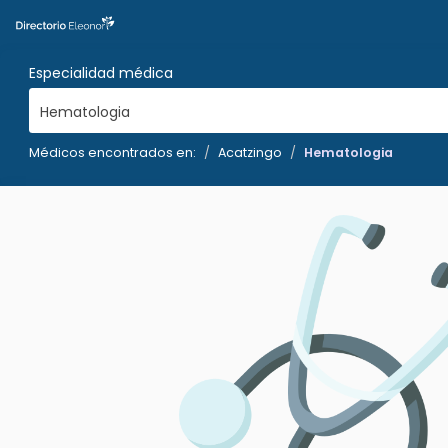
Especialidad médica
Hematologia
Médicos encontrados en:
Acatzingo
Hematologia