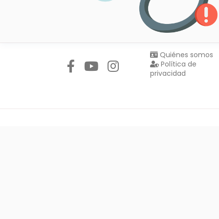
Síguenos en:
Quiénes somos
Política de
privacidad