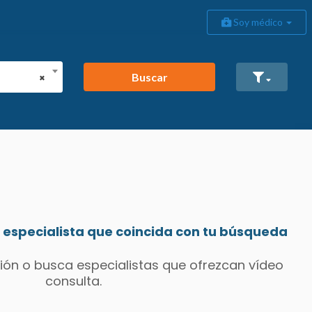
Soy médico
Buscar
×
especialista que coincida con tu búsqueda
ión o busca especialistas que ofrezcan vídeo
consulta.