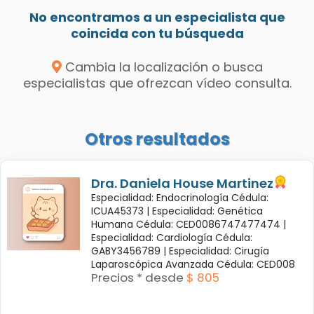
No encontramos a un especialista que
coincida con tu búsqueda
Cambia la localización o busca
especialistas que ofrezcan vídeo consulta.
Otros resultados
Dra. Daniela House Martinez
Especialidad: Endocrinología Cédula:
ICUA45373 |
Especialidad: Genética
Humana Cédula: CED0086747477474 |
Especialidad: Cardiología Cédula:
GABY3456789 |
Especialidad: Cirugía
Laparoscópica Avanzada Cédula: CED008
Precios * desde
$ 805