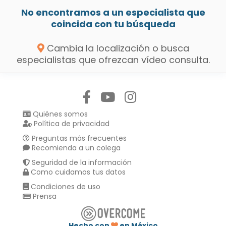
No encontramos a un especialista que
coincida con tu búsqueda
Cambia la localización o busca
especialistas que ofrezcan vídeo consulta.
Síguenos en:
Quiénes somos
Política de privacidad
Preguntas más frecuentes
Recomienda a un colega
Seguridad de la información
Como cuidamos tus datos
Condiciones de uso
Prensa
Hecho con
en México