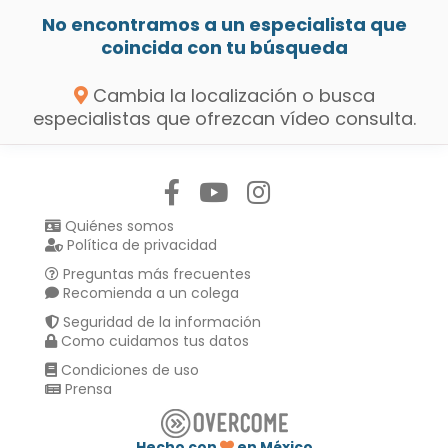
No encontramos a un especialista que
coincida con tu búsqueda
Cambia la localización o busca
especialistas que ofrezcan vídeo consulta.
Síguenos en:
Quiénes somos
Política de privacidad
Preguntas más frecuentes
Recomienda a un colega
Seguridad de la información
Como cuidamos tus datos
Condiciones de uso
Prensa
Hecho con
en México