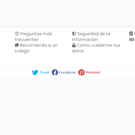
Preguntas más
Seguridad de la
frecuentes
información
Recomienda a un
Como cuidamos tus
colega
datos
Compartir en :
Tweet
Facebook
Pinterest