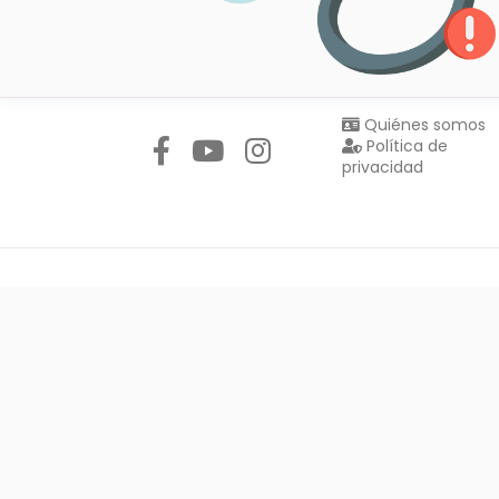
Síguenos en:
Quiénes somos
Política de
privacidad