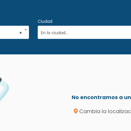
Ciudad
×
En la ciudad...
No encontramos a un 
Cambia la localizac