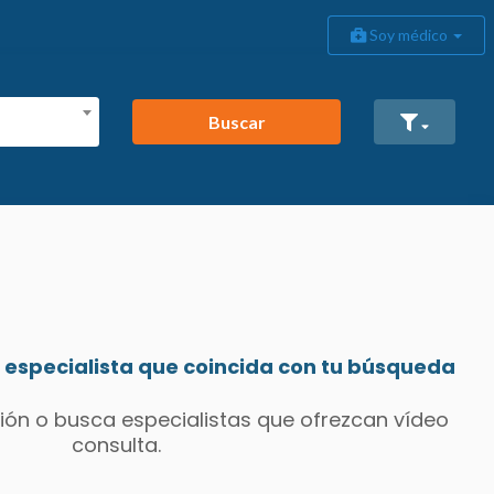
Soy médico
Buscar
especialista que coincida con tu búsqueda
ión o busca especialistas que ofrezcan vídeo
consulta.