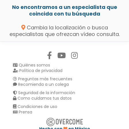
No encontramos a un especialista que
coincida con tu búsqueda
Cambia la localización o busca
especialistas que ofrezcan vídeo consulta.
Síguenos en:
Quiénes somos
Política de privacidad
Preguntas más frecuentes
Recomienda a un colega
Seguridad de la información
Como cuidamos tus datos
Condiciones de uso
Prensa
Hecho con
en México