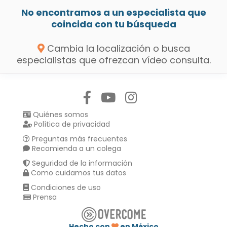
No encontramos a un especialista que
coincida con tu búsqueda
Cambia la localización o busca
especialistas que ofrezcan vídeo consulta.
Síguenos en:
Quiénes somos
Política de privacidad
Preguntas más frecuentes
Recomienda a un colega
Seguridad de la información
Como cuidamos tus datos
Condiciones de uso
Prensa
Hecho con
en México