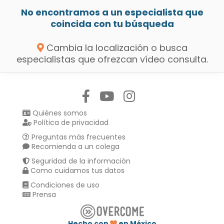
No encontramos a un especialista que
coincida con tu búsqueda
Cambia la localización o busca
especialistas que ofrezcan vídeo consulta.
Síguenos en:
Quiénes somos
Política de privacidad
Preguntas más frecuentes
Recomienda a un colega
Seguridad de la información
Como cuidamos tus datos
Condiciones de uso
Prensa
Hecho con
en México