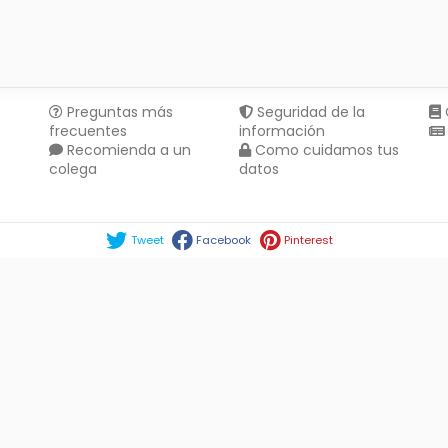
Preguntas más
Seguridad de la
frecuentes
información
Recomienda a un
Como cuidamos tus
colega
datos
Compartir en :
Tweet
Facebook
Pinterest