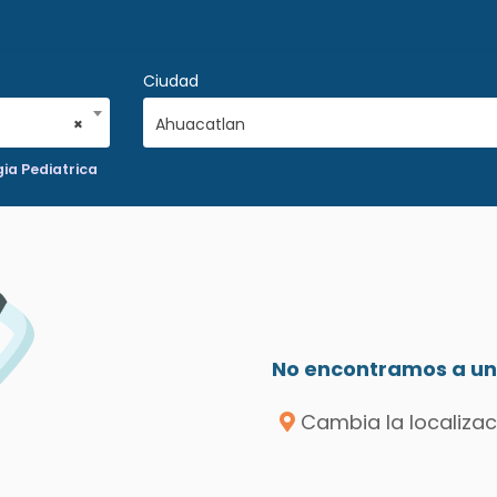
Ciudad
×
Ahuacatlan
ia Pediatrica
No encontramos a un 
Cambia la localizac