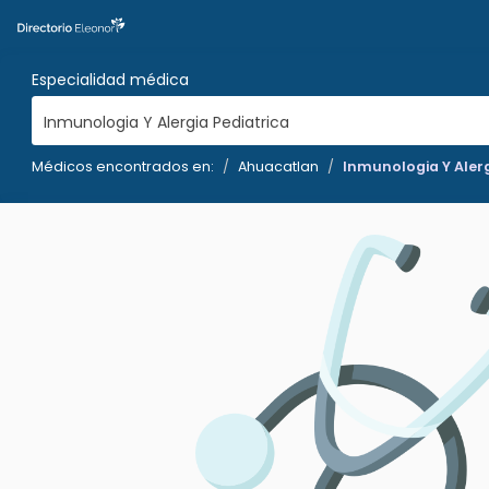
Especialidad médica
Inmunologia Y Alergia Pediatrica
Médicos encontrados en:
Ahuacatlan
Inmunologia Y Alerg