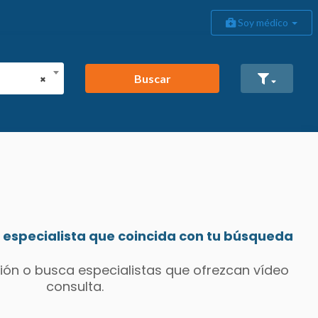
Soy médico
Buscar
×
especialista que coincida con tu búsqueda
ión o busca especialistas que ofrezcan vídeo
consulta.