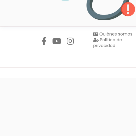
Síguenos en:
Quiénes somos
Política de
privacidad