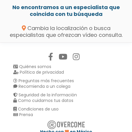
No encontramos a un especialista que
coincida con tu búsqueda
Cambia la localización o busca
especialistas que ofrezcan vídeo consulta.
Síguenos en:
Quiénes somos
Política de privacidad
Preguntas más frecuentes
Recomienda a un colega
Seguridad de la información
Como cuidamos tus datos
Condiciones de uso
Prensa
Hecho con
en México