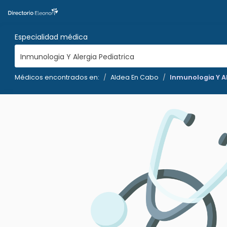
Especialidad médica
Inmunologia Y Alergia Pediatrica
Médicos encontrados en:
Aldea En Cabo
Inmunologia Y Al