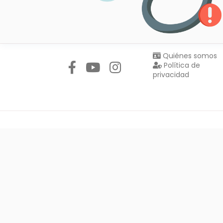
Síguenos en:
Quiénes somos
Política de
privacidad