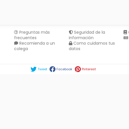
Preguntas más
Seguridad de la
frecuentes
información
Recomienda a un
Como cuidamos tus
colega
datos
Compartir en :
Tweet
Facebook
Pinterest