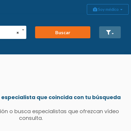
Soy médico
Buscar
×
especialista que coincida con tu búsqueda
ión o busca especialistas que ofrezcan vídeo
consulta.