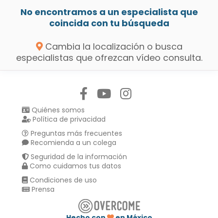
No encontramos a un especialista que
coincida con tu búsqueda
Cambia la localización o busca
especialistas que ofrezcan vídeo consulta.
Síguenos en:
Quiénes somos
Política de privacidad
Preguntas más frecuentes
Recomienda a un colega
Seguridad de la información
Como cuidamos tus datos
Condiciones de uso
Prensa
Hecho con
en México