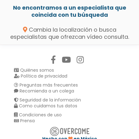
No encontramos a un especialista que
coincida con tu búsqueda
Cambia la localización o busca
especialistas que ofrezcan vídeo consulta.
Síguenos en:
Quiénes somos
Política de privacidad
Preguntas más frecuentes
Recomienda a un colega
Seguridad de la información
Como cuidamos tus datos
Condiciones de uso
Prensa
Hecho con
en México