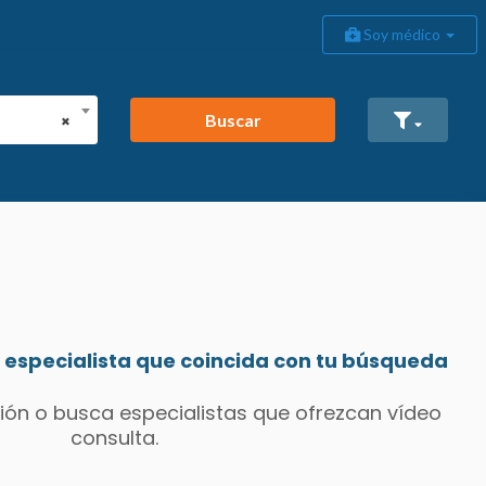
Soy médico
Buscar
×
especialista que coincida con tu búsqueda
ión o busca especialistas que ofrezcan vídeo
consulta.