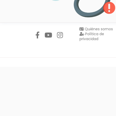
Síguenos en:
Quiénes somos
Política de
privacidad