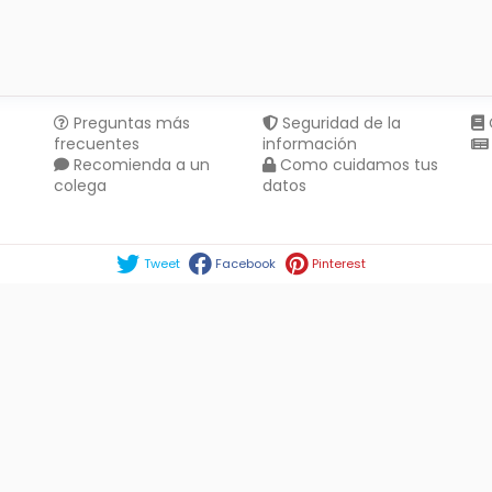
Preguntas más
Seguridad de la
frecuentes
información
Recomienda a un
Como cuidamos tus
colega
datos
Compartir en :
Tweet
Facebook
Pinterest