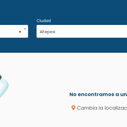
Ciudad
×
Altepexi
No encontramos a un 
Cambia la localizac