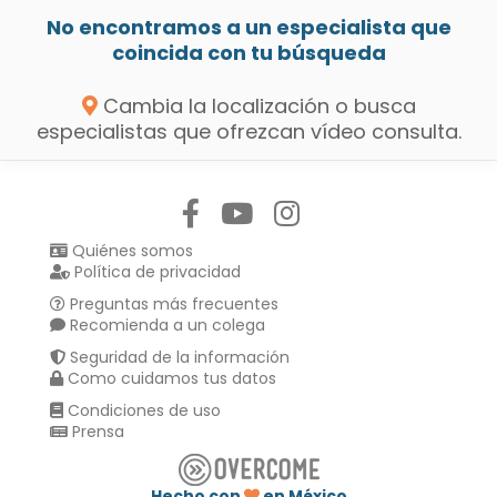
No encontramos a un especialista que
coincida con tu búsqueda
Cambia la localización o busca
especialistas que ofrezcan vídeo consulta.
Síguenos en:
Quiénes somos
Política de privacidad
Preguntas más frecuentes
Recomienda a un colega
Seguridad de la información
Como cuidamos tus datos
Condiciones de uso
Prensa
Hecho con
en México