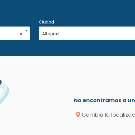
Ciudad
×
Altepexi
No encontramos a un 
Cambia la localizac