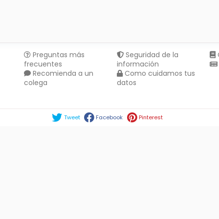
Preguntas más
Seguridad de la
frecuentes
información
Recomienda a un
Como cuidamos tus
colega
datos
Compartir en :
Tweet
Facebook
Pinterest