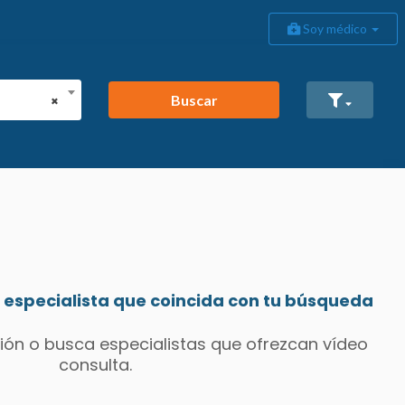
Soy médico
Buscar
×
especialista que coincida con tu búsqueda
ión o busca especialistas que ofrezcan vídeo
consulta.