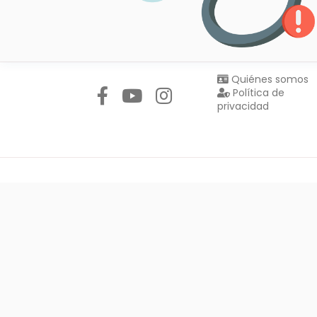
Síguenos en:
Quiénes somos
Política de
privacidad