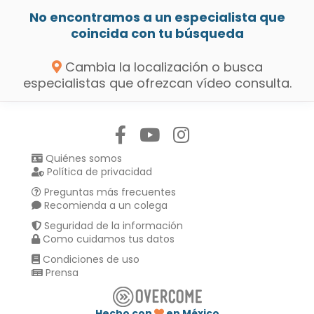
No encontramos a un especialista que
coincida con tu búsqueda
Cambia la localización o busca
especialistas que ofrezcan vídeo consulta.
Síguenos en:
Quiénes somos
Política de privacidad
Preguntas más frecuentes
Recomienda a un colega
Seguridad de la información
Como cuidamos tus datos
Condiciones de uso
Prensa
Hecho con
en México