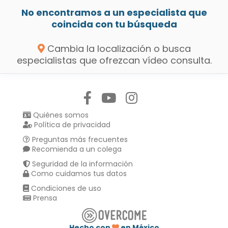
No encontramos a un especialista que
coincida con tu búsqueda
Cambia la localización o busca
especialistas que ofrezcan vídeo consulta.
Síguenos en:
Quiénes somos
Política de privacidad
Preguntas más frecuentes
Recomienda a un colega
Seguridad de la información
Como cuidamos tus datos
Condiciones de uso
Prensa
Hecho con
en México