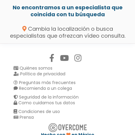
No encontramos a un especialista que
coincida con tu búsqueda
Cambia la localización o busca
especialistas que ofrezcan vídeo consulta.
Síguenos en:
Quiénes somos
Política de privacidad
Preguntas más frecuentes
Recomienda a un colega
Seguridad de la información
Como cuidamos tus datos
Condiciones de uso
Prensa
Hecho con
en México