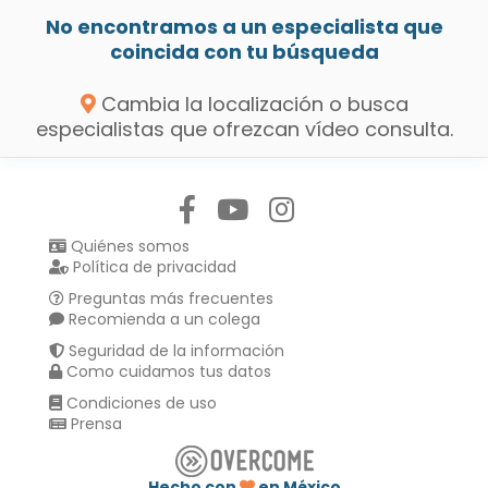
No encontramos a un especialista que
coincida con tu búsqueda
Cambia la localización o busca
especialistas que ofrezcan vídeo consulta.
Síguenos en:
Quiénes somos
Política de privacidad
Preguntas más frecuentes
Recomienda a un colega
Seguridad de la información
Como cuidamos tus datos
Condiciones de uso
Prensa
Hecho con
en México