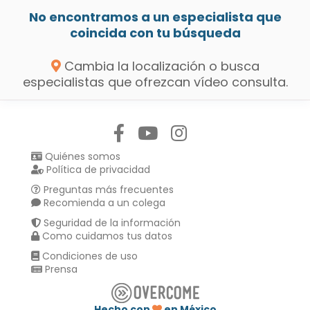
No encontramos a un especialista que
coincida con tu búsqueda
Cambia la localización o busca
especialistas que ofrezcan vídeo consulta.
Síguenos en:
Quiénes somos
Política de privacidad
Preguntas más frecuentes
Recomienda a un colega
Seguridad de la información
Como cuidamos tus datos
Condiciones de uso
Prensa
Hecho con
en México