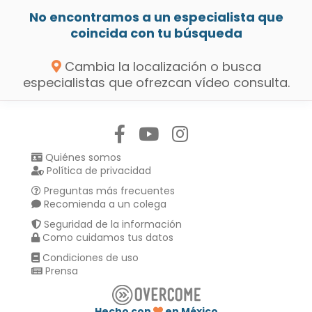
No encontramos a un especialista que
coincida con tu búsqueda
Cambia la localización o busca
especialistas que ofrezcan vídeo consulta.
Síguenos en:
Quiénes somos
Política de privacidad
Preguntas más frecuentes
Recomienda a un colega
Seguridad de la información
Como cuidamos tus datos
Condiciones de uso
Prensa
Hecho con
en México