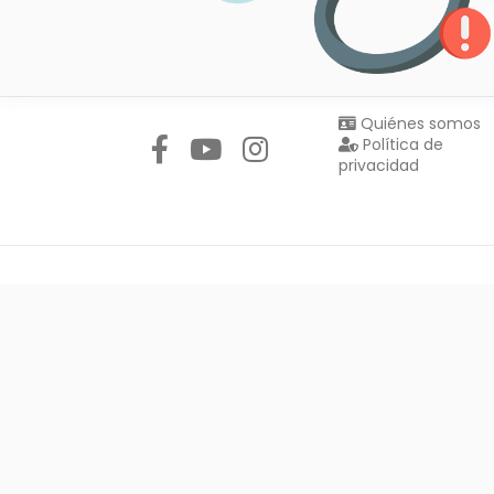
Síguenos en:
Quiénes somos
Política de
privacidad