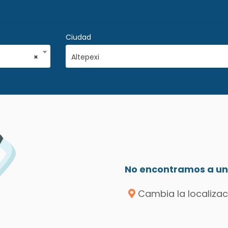
Ciudad
×
Altepexi
No encontramos a un 
Cambia la localizac