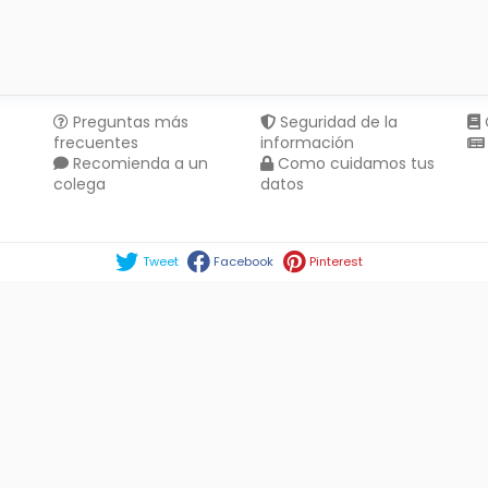
Preguntas más
Seguridad de la
frecuentes
información
Recomienda a un
Como cuidamos tus
colega
datos
Compartir en :
Tweet
Facebook
Pinterest