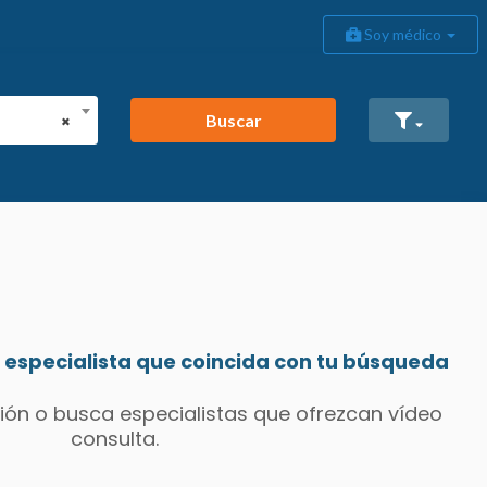
Soy médico
Buscar
×
especialista que coincida con tu búsqueda
ión o busca especialistas que ofrezcan vídeo
consulta.