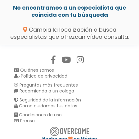
No encontramos a un especialista que
coincida con tu búsqueda
Cambia la localización o busca
especialistas que ofrezcan vídeo consulta.
Síguenos en:
Quiénes somos
Política de privacidad
Preguntas más frecuentes
Recomienda a un colega
Seguridad de la información
Como cuidamos tus datos
Condiciones de uso
Prensa
Hecho con
en México