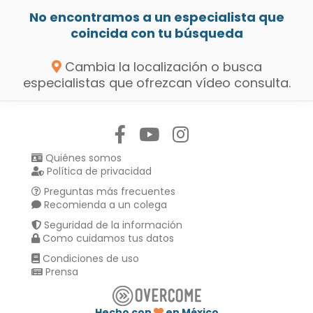
No encontramos a un especialista que
coincida con tu búsqueda
Cambia la localización o busca
especialistas que ofrezcan vídeo consulta.
Síguenos en:
Quiénes somos
Política de privacidad
Preguntas más frecuentes
Recomienda a un colega
Seguridad de la información
Como cuidamos tus datos
Condiciones de uso
Prensa
Hecho con
en México