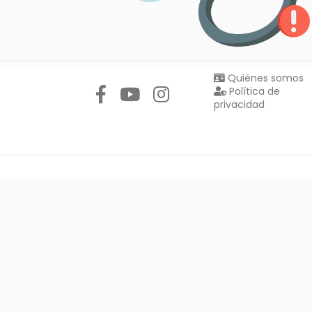
Síguenos en:
Quiénes somos
Política de
privacidad