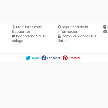
Preguntas más
Seguridad de la
frecuentes
información
Recomienda a un
Como cuidamos tus
colega
datos
Compartir en :
Tweet
Facebook
Pinterest