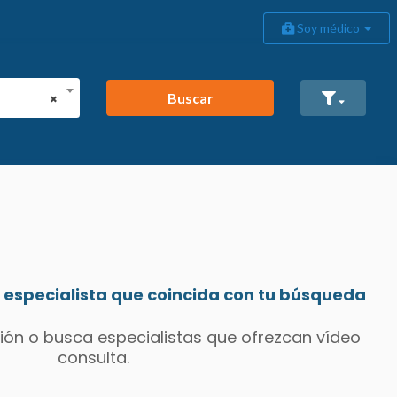
Soy médico
Buscar
×
especialista que coincida con tu búsqueda
ión o busca especialistas que ofrezcan vídeo
consulta.