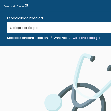
Especialidad médica
Coloproctologia
Médicos encontrados en:
Amozoc
Coloproctologia