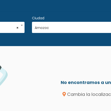
Ciudad
×
Amozoc
No encontramos a un 
Cambia la localizac