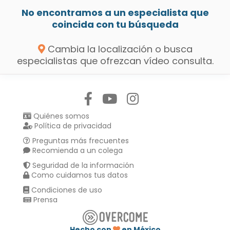
No encontramos a un especialista que
coincida con tu búsqueda
Cambia la localización o busca
especialistas que ofrezcan vídeo consulta.
Síguenos en:
Quiénes somos
Política de privacidad
Preguntas más frecuentes
Recomienda a un colega
Seguridad de la información
Como cuidamos tus datos
Condiciones de uso
Prensa
Hecho con
en México