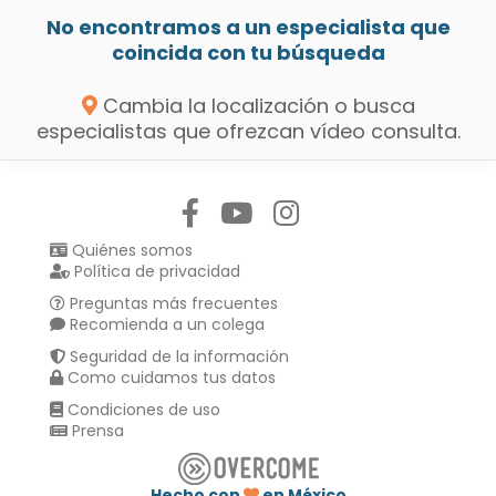
No encontramos a un especialista que
coincida con tu búsqueda
Cambia la localización o busca
especialistas que ofrezcan vídeo consulta.
Síguenos en:
Quiénes somos
Política de privacidad
Preguntas más frecuentes
Recomienda a un colega
Seguridad de la información
Como cuidamos tus datos
Condiciones de uso
Prensa
Hecho con
en México