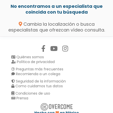
No encontramos a un especialista que
coincida con tu búsqueda
Cambia la localización o busca
especialistas que ofrezcan vídeo consulta.
Síguenos en:
Quiénes somos
Política de privacidad
Preguntas más frecuentes
Recomienda a un colega
Seguridad de la información
Como cuidamos tus datos
Condiciones de uso
Prensa
Hecho con
en México