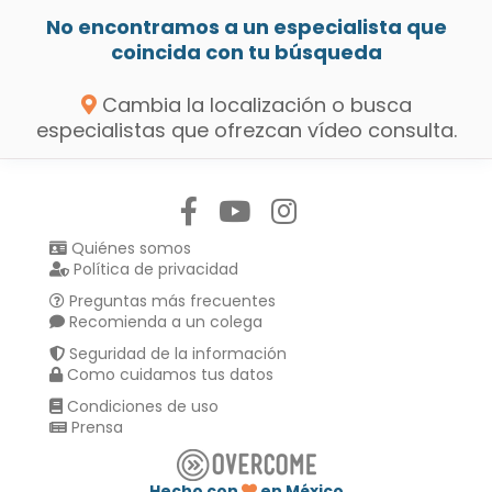
No encontramos a un especialista que
coincida con tu búsqueda
Cambia la localización o busca
especialistas que ofrezcan vídeo consulta.
Síguenos en:
Quiénes somos
Política de privacidad
Preguntas más frecuentes
Recomienda a un colega
Seguridad de la información
Como cuidamos tus datos
Condiciones de uso
Prensa
Hecho con
en México