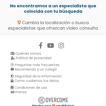
No encontramos a un especialista que
coincida con tu búsqueda
Cambia la localización o busca
especialistas que ofrezcan vídeo consulta.
Síguenos en:
Quiénes somos
Política de privacidad
Preguntas más frecuentes
Recomienda a un colega
Seguridad de la información
Como cuidamos tus datos
Condiciones de uso
Prensa
Hecho con
en México