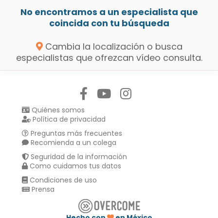
No encontramos a un especialista que
coincida con tu búsqueda
Cambia la localización o busca
especialistas que ofrezcan vídeo consulta.
Síguenos en:
Quiénes somos
Política de privacidad
Preguntas más frecuentes
Recomienda a un colega
Seguridad de la información
Como cuidamos tus datos
Condiciones de uso
Prensa
Hecho con
en México