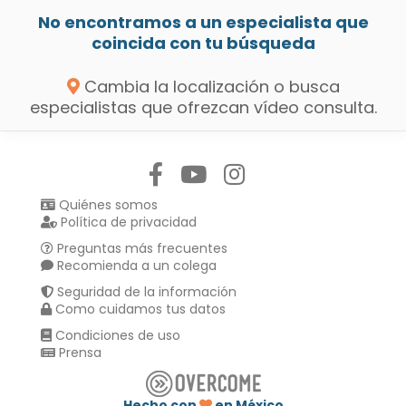
No encontramos a un especialista que
coincida con tu búsqueda
Cambia la localización o busca
especialistas que ofrezcan vídeo consulta.
Síguenos en:
Quiénes somos
Política de privacidad
Preguntas más frecuentes
Recomienda a un colega
Seguridad de la información
Como cuidamos tus datos
Condiciones de uso
Prensa
Hecho con
en México