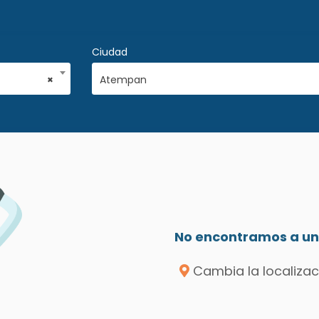
Ciudad
×
Atempan
No encontramos a un 
Cambia la localizac